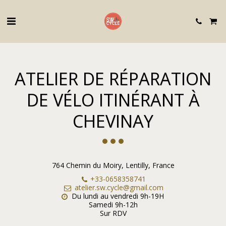
ATELIER DE RÉPARATION
DE VÉLO ITINÉRANT À
CHEVINAY
764 Chemin du Moiry, Lentilly, France
+33-0658358741
atelier.sw.cycle@gmail.com
Du lundi au vendredi 9h-19H 

Samedi 9h-12h

Sur RDV
