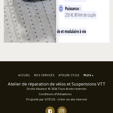
ACCUEIL
NOS SERVICES
ATELIER CYCLE
PLUS
Atelier de réparation de vélos et Suspensions VTT
Droits d'auteur © 2026 Tous droits réservés
Conditions d'Utilisations
Propulsé par
SITE123
-
Créer un site internet