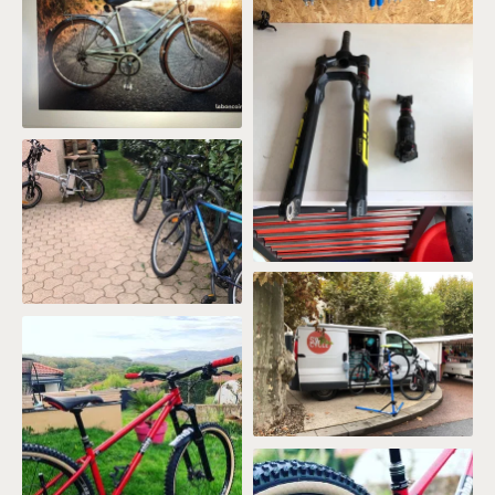
Révision Fourche et
Amortisseur
L'atelier s'installe sur les
marchés